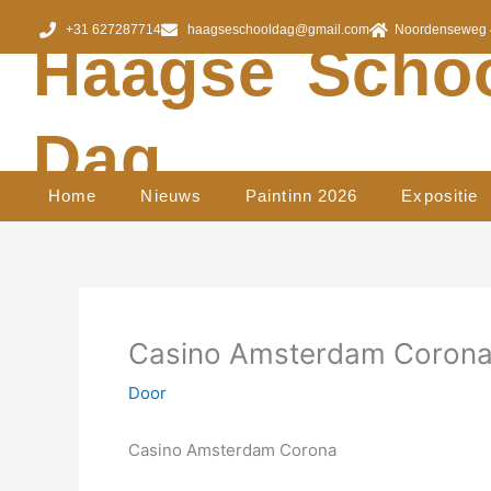
Ga
+31 627287714
haagseschooldag@gmail.com
Noordenseweg 4
naar
Haagse Scho
de
inhoud
Dag
Home
Nieuws
Paintinn 2026
Expositie
Casino Amsterdam Coron
Door
Casino Amsterdam Corona