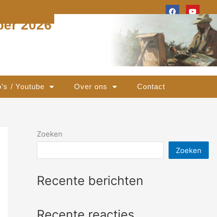
F
Y
a
o
e Schooldag
c
u
ber 2026
e
t
b
u
o
b
o
e
k
o’s / Youtube
Over ons
Contact
Zoeken
Zoeken
Recente berichten
Recente reacties