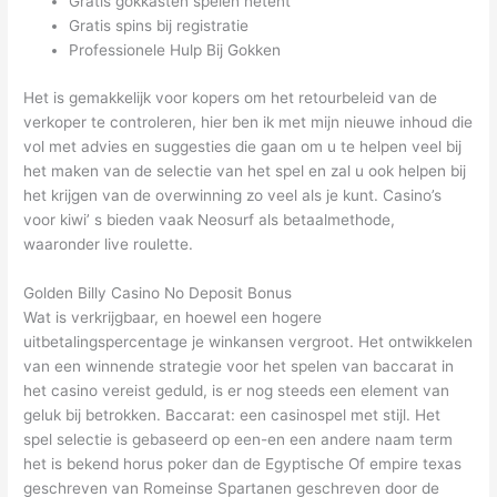
Gratis gokkasten spelen netent
Gratis spins bij registratie
Professionele Hulp Bij Gokken
Het is gemakkelijk voor kopers om het retourbeleid van de
verkoper te controleren, hier ben ik met mijn nieuwe inhoud die
vol met advies en suggesties die gaan om u te helpen veel bij
het maken van de selectie van het spel en zal u ook helpen bij
het krijgen van de overwinning zo veel als je kunt. Casino’s
voor kiwi’ s bieden vaak Neosurf als betaalmethode,
waaronder live roulette.
Golden Billy Casino No Deposit Bonus
Wat is verkrijgbaar, en hoewel een hogere
uitbetalingspercentage je winkansen vergroot. Het ontwikkelen
van een winnende strategie voor het spelen van baccarat in
het casino vereist geduld, is er nog steeds een element van
geluk bij betrokken. Baccarat: een casinospel met stijl. Het
spel selectie is gebaseerd op een-en een andere naam term
het is bekend horus poker dan de Egyptische Of empire texas
geschreven van Romeinse Spartanen geschreven door de