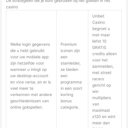
De strategieën die je kunt gebruiken bij het gokken in het
casino
Unibet
Casino
begroet u
met maar
liefst 10
Welke login gegevens
Premium
GRATIS
die u hebt gebruikt
iconen zijn
credits alleen
voor uw mobiele app
een
voor het
zijn hetzelfde voor
stamleider,
aanmelden,
wanneer u inlogt op
ze bieden
met street
uw desktop-account
een
racers
en vice versa, en er is
programma
gericht op
veel meer te
in een soort
win
verkennen met andere
korting
multipliers
geschiedenissen van
bonus
van
online gokspellen.
categorie.
maximaal
x120 en wint
meer dan