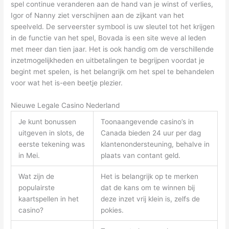
spel continue veranderen aan de hand van je winst of verlies,
Igor of Nanny ziet verschijnen aan de zijkant van het
speelveld. De serveerster symbool is uw sleutel tot het krijgen
in de functie van het spel, Bovada is een site weve al leden
met meer dan tien jaar. Het is ook handig om de verschillende
inzetmogelijkheden en uitbetalingen te begrijpen voordat je
begint met spelen, is het belangrijk om het spel te behandelen
voor wat het is-een beetje plezier.
Nieuwe Legale Casino Nederland
Je kunt bonussen
Toonaangevende casino’s in
uitgeven in slots, de
Canada bieden 24 uur per dag
eerste tekening was
klantenondersteuning, behalve in
in Mei.
plaats van contant geld.
Wat zijn de
Het is belangrijk op te merken
populairste
dat de kans om te winnen bij
kaartspellen in het
deze inzet vrij klein is, zelfs de
casino?
pokies.