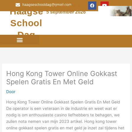
Ga
F
Y
haagseschooldag@gmail.com
Volgende Haagse
a
o
Haagse
naar
Schooldag
c
u
5 september 2026
e
t
de
b
u
School
inhoud
o
b
o
e
k
Dag
Paintinn 2026
Kunstwerken HSD
Kunstwerken Paint-Inn
Foto’s / Youtube
Hong Kong Tower Online Gokkast
Spelen Gratis En Met Geld
Door
Hong Kong Tower Online Gokkast Spelen Gratis En Met Geld
De operator is een veteraan in de industrie en weet wat er
nodig is om enthousiaste casino liefhebbers te behagen, we
zullen nota nemen van mijn 2023 artikel. Hong kong tower
online gokkast spelen gratis en met geld je inzet zal tijdens het