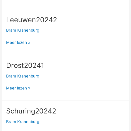
Leeuwen20242
Leeuwen20242
Bram Kranenburg
Meer lezen »
Drost20241
Drost20241
Bram Kranenburg
Meer lezen »
Schuring20242
Schuring20242
Bram Kranenburg