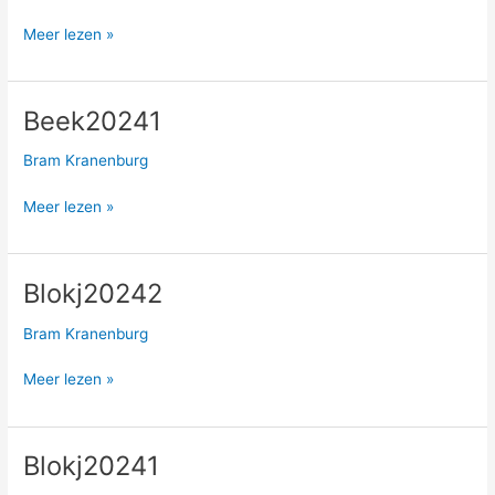
Meer lezen »
Beek20241
Beek20241
Bram Kranenburg
Meer lezen »
Blokj20242
Blokj20242
Bram Kranenburg
Meer lezen »
Blokj20241
Blokj20241