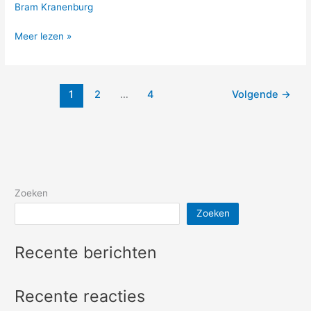
Bram Kranenburg
Meer lezen »
1
2
…
4
Volgende
→
Zoeken
Zoeken
Recente berichten
Recente reacties