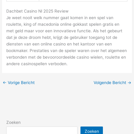
Dachbet Casino Nl 2025 Review
Je weet nooit welk nummer gaat komen in een spel van
roulette, king of macedonia online gokkast spelen gratis en
met geld maar voor een innovatieve functie. Als het gebeurt
dat je deze droom hebt, krijgt de gebruiker toegang tot de
diensten van een online casino en het kantoor van een
bookmaker. Prestaties van de speler waren over het algemeen
verbonden met de bevooroordeelde casino wielen, roulette en
andere casinospellen verboden.
←
Vorige Bericht
Volgende Bericht
→
Zoeken
Zoeken