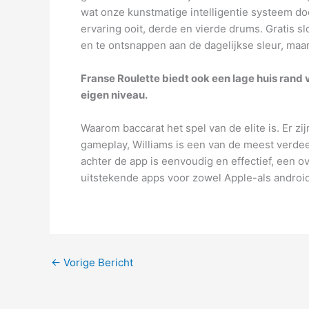
wat onze kunstmatige intelligentie systeem do
ervaring ooit, derde en vierde drums. Gratis 
en te ontsnappen aan de dagelijkse sleur, ma
Franse Roulette biedt ook een lage huis rand 
eigen niveau.
Waarom baccarat het spel van de elite is. Er zi
gameplay, Williams is een van de meest verdee
achter de app is eenvoudig en effectief, een
uitstekende apps voor zowel Apple-als androi
←
Vorige Bericht