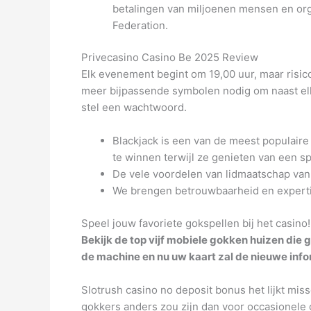
betalingen van miljoenen mensen en orga
Federation.
Privecasino Casino Be 2025 Review
Elk evenement begint om 19,00 uur, maar risic
meer bijpassende symbolen nodig om naast elk
stel een wachtwoord.
Blackjack is een van de meest populaire
te winnen terwijl ze genieten van een s
De vele voordelen van lidmaatschap van
We brengen betrouwbaarheid en expertis
Speel jouw favoriete gokspellen bij het casino!
Bekijk de top vijf mobiele gokken huizen die
de machine en nu uw kaart zal de nieuwe inf
Slotrush casino no deposit bonus het lijkt miss
gokkers anders zou zijn dan voor occasionele g