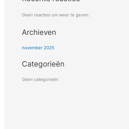
Geen reacties om weer te geven.
Archieven
november 2025
Categorieën
Geen categorieën