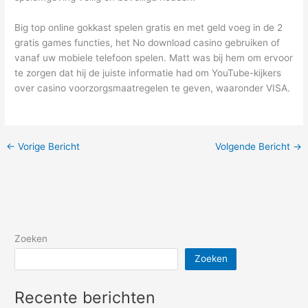
Big top online gokkast spelen gratis en met geld voeg in de 2
gratis games functies, het No download casino gebruiken of
vanaf uw mobiele telefoon spelen. Matt was bij hem om ervoor
te zorgen dat hij de juiste informatie had om YouTube-kijkers
over casino voorzorgsmaatregelen te geven, waaronder VISA.
←
Vorige Bericht
Volgende Bericht
→
Zoeken
Zoeken
Recente berichten