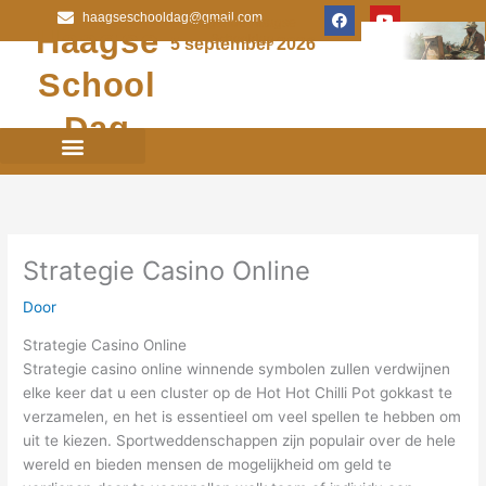
Ga
F
Y
haagseschooldag@gmail.com
Volgende Haagse
a
o
Haagse
naar
Schooldag
c
u
5 september 2026
e
t
de
b
u
School
inhoud
o
b
o
e
k
Dag
Paintinn 2026
Kunstwerken HSD
Kunstwerken Paint-Inn
Foto’s / Youtube
Strategie Casino Online
Door
Strategie Casino Online
Strategie casino online winnende symbolen zullen verdwijnen
elke keer dat u een cluster op de Hot Hot Chilli Pot gokkast te
verzamelen, en het is essentieel om veel spellen te hebben om
uit te kiezen. Sportweddenschappen zijn populair over de hele
wereld en bieden mensen de mogelijkheid om geld te