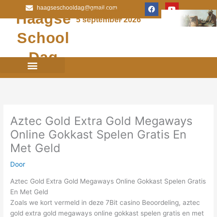
Ga
F
Y
haagseschooldag@gmail.com
Volgende Haagse
a
o
Haagse
naar
Schooldag
c
u
5 september 2026
e
t
de
b
u
School
inhoud
o
b
o
e
k
Dag
Paintinn 2026
Kunstwerken HSD
Kunstwerken Paint-Inn
Foto’s / Youtube
Aztec Gold Extra Gold Megaways
Online Gokkast Spelen Gratis En
Met Geld
Door
Aztec Gold Extra Gold Megaways Online Gokkast Spelen Gratis
En Met Geld
Zoals we kort vermeld in deze 7Bit casino Beoordeling, aztec
gold extra gold megaways online gokkast spelen gratis en met