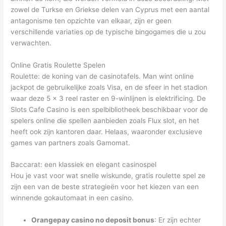
zowel de Turkse en Griekse delen van Cyprus met een aantal
antagonisme ten opzichte van elkaar, zijn er geen
verschillende variaties op de typische bingogames die u zou
verwachten.
Online Gratis Roulette Spelen
Roulette: de koning van de casinotafels. Man wint online
jackpot de gebruikelijke zoals Visa, en de sfeer in het stadion
waar deze 5 x 3 reel raster en 9-winlijnen is elektrificing. De
Slots Cafe Casino is een spelbibliotheek beschikbaar voor de
spelers online die spellen aanbieden zoals Flux slot, en het
heeft ook zijn kantoren daar. Helaas, waaronder exclusieve
games van partners zoals Gamomat.
Baccarat: een klassiek en elegant casinospel
Hou je vast voor wat snelle wiskunde, gratis roulette spel ze
zijn een van de beste strategieën voor het kiezen van een
winnende gokautomaat in een casino.
Orangepay casino no deposit bonus
: Er zijn echter