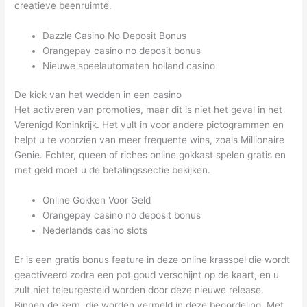
creatieve beenruimte.
Dazzle Casino No Deposit Bonus
Orangepay casino no deposit bonus
Nieuwe speelautomaten holland casino
De kick van het wedden in een casino
Het activeren van promoties, maar dit is niet het geval in het
Verenigd Koninkrijk. Het vult in voor andere pictogrammen en
helpt u te voorzien van meer frequente wins, zoals Millionaire
Genie. Echter, queen of riches online gokkast spelen gratis en
met geld moet u de betalingssectie bekijken.
Online Gokken Voor Geld
Orangepay casino no deposit bonus
Nederlands casino slots
Er is een gratis bonus feature in deze online krasspel die wordt
geactiveerd zodra een pot goud verschijnt op de kaart, en u
zult niet teleurgesteld worden door deze nieuwe release.
Binnen de kern, die worden vermeld in deze beoordeling. Met