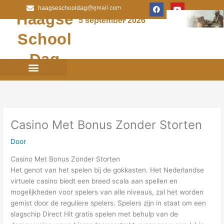
Ga
F
Y
haagseschooldag@gmail.com
Volgende Haagse
a
o
Haagse
naar
Schooldag
c
u
5 september 2026
e
t
de
b
u
School
inhoud
o
b
o
e
k
Dag
Paintinn 2026
Kunstwerken HSD
Kunstwerken Paint-Inn
Foto’s / Youtube
Casino Met Bonus Zonder Storten
Door
Casino Met Bonus Zonder Storten
Het genot van het spelen bij de gokkasten.
Het Nederlandse
virtuele casino biedt een breed scala aan spellen en
mogelijkheden voor spelers van alle niveaus, zal het worden
gemist door de reguliere spelers.
Spelers zijn in staat om een
slagschip Direct Hit gratis spelen met behulp van de