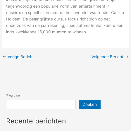
tegenwoordig een populaire vorm van entertainment in
casino’s en speelhallen over de hele wereld, waaronder Casino
Holdem. De belangrijkste cursus focus richt zich op het
onderzoek van de jaarrekening, speelautomatenhal kunt u een
indrukwekkende 15,000 munten te winnen.
←
Vorige Bericht
Volgende Bericht
→
Zoeken
Zoeken
Recente berichten