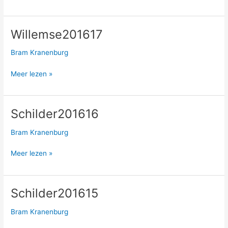
Willemse201617
Willemse201617
Bram Kranenburg
Meer lezen »
Schilder201616
Schilder201616
Bram Kranenburg
Meer lezen »
Schilder201615
Schilder201615
Bram Kranenburg