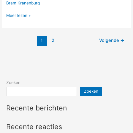
Bram Kranenburg
Meer lezen »
1
2
Volgende
→
Zoeken
Zoeken
Recente berichten
Recente reacties