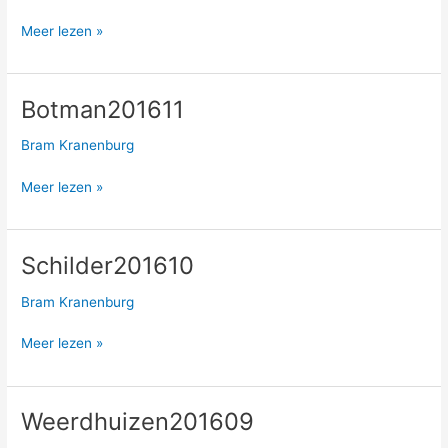
Meer lezen »
Botman201611
Botman201611
Bram Kranenburg
Meer lezen »
Schilder201610
Schilder201610
Bram Kranenburg
Meer lezen »
Weerdhuizen201609
Weerdhuizen201609